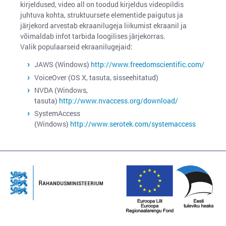
kirjeldused, video all on toodud kirjeldus videopildis
juhtuva kohta, struktuursete elementide paigutus ja
järjekord arvestab ekraanilugeja liikumist ekraanil ja
võimaldab infot tarbida loogilises järjekorras.
Valik populaarseid ekraanilugejaid:
JAWS (Windows)
http://www.freedomscientific.com/
VoiceOver (OS X, tasuta, sisseehitatud)
NVDA (Windows,
tasuta)
http://www.nvaccess.org/download/
SystemAccess
(Windows)
http://www.serotek.com/systemaccess