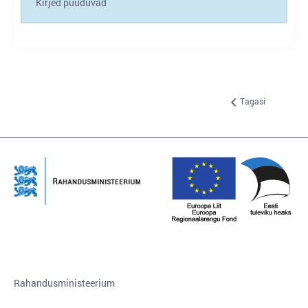
Kirjed puuduvad
Tagasi
Rahandusministeerium