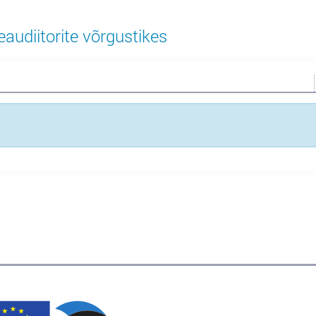
eaudiitorite võrgustikes