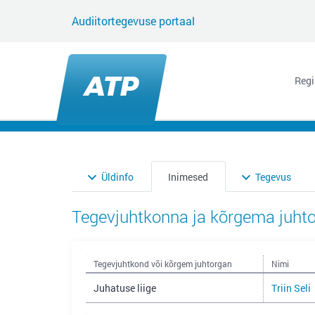
Audiitortegevuse portaal
Regi
Üldinfo
Inimesed
Tegevus
Tegevjuhtkonna ja kõrgema juhto
Tegevjuhtkond või kõrgem juhtorgan
Nimi
Juhatuse liige
Triin Seli