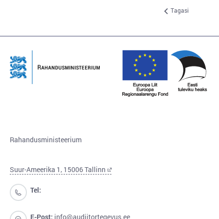
Tagasi
Rahandusministeerium
Suur-Ameerika 1, 15006 Tallinn
Tel:
E-Post:
info@audiitortegevus.ee