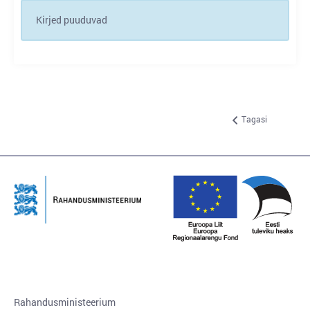
Kirjed puuduvad
Tagasi
Rahandusministeerium