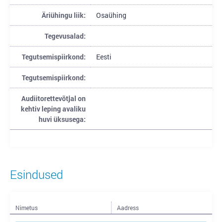
Äriühingu liik:
Osaühing
Tegevusalad:
Tegutsemispiirkond:
Eesti
Tegutsemispiirkond:
Audiitorettevõtjal on
kehtiv leping avaliku
huvi üksusega:
Esindused
Nimetus
Aadress