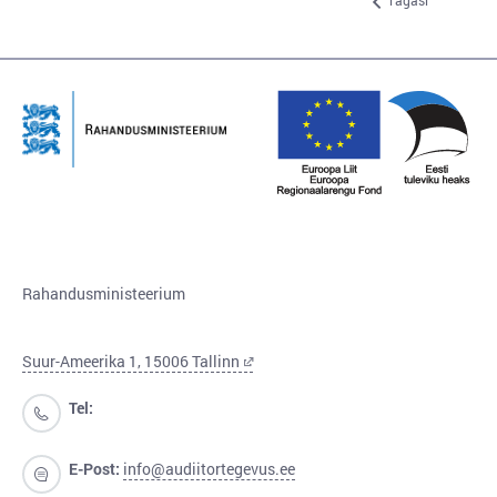
Tagasi
Rahandusministeerium
Suur-Ameerika 1, 15006 Tallinn
Tel:
E-Post:
info@audiitortegevus.ee